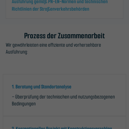
Ausführung gemäß PN-EN-Normen und technischen
Richtlinien der Straßenverkehrsbehörden
Prozess der Zusammenarbeit
Wir gewährleisten eine effiziente und vorhersehbare
Ausführung:
1. Beratung und Standortanalyse
– Überprüfung der technischen und nutzungsbezogenen
Bedingungen
2. Konzeptionelles Projekt mit Konstruktionsvorschlag