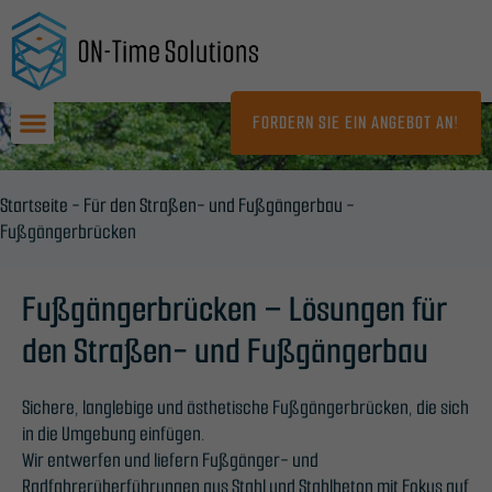
Zum
Inhalt
springen
FORDERN SIE EIN ANGEBOT AN!
Startseite
-
Für den Straßen- und Fußgängerbau
-
Fußgängerbrücken
Fußgängerbrücken – Lösungen für
den Straßen- und Fußgängerbau
Sichere, langlebige und ästhetische Fußgängerbrücken, die sich
in die Umgebung einfügen.
Wir entwerfen und liefern Fußgänger- und
Radfahrerüberführungen aus Stahl und Stahlbeton mit Fokus auf