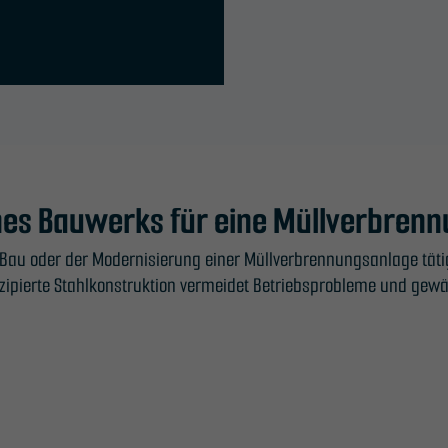
eines Bauwerks für eine Müllverbre
Bau oder der Modernisierung einer Müllverbrennungsanlage tät
onzipierte Stahlkonstruktion vermeidet Betriebsprobleme und gewä