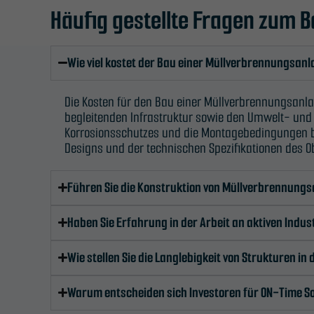
Häufig gestellte Fragen zum
Wie viel kostet der Bau einer Müllverbrennungsan
Die Kosten für den Bau einer Müllverbrennungsanlag
begleitenden Infrastruktur sowie den Umwelt- und
Korrosionsschutzes und die Montagebedingungen be
Designs und der technischen Spezifikationen des Ob
Führen Sie die Konstruktion von Müllverbrennun
Haben Sie Erfahrung in der Arbeit an aktiven Indu
Wie stellen Sie die Langlebigkeit von Strukturen
Warum entscheiden sich Investoren für ON-Time Sol