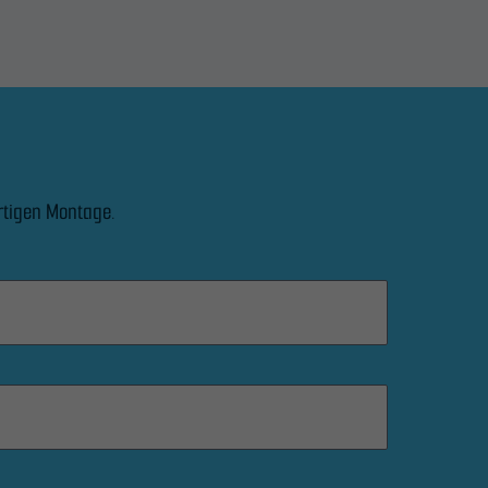
rtigen Montage.