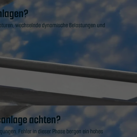
nlagen?
raturen, wechselnde dynamische Belastungen und
sanlage achten?
ungen. Fehler in dieser Phase bergen ein hohes