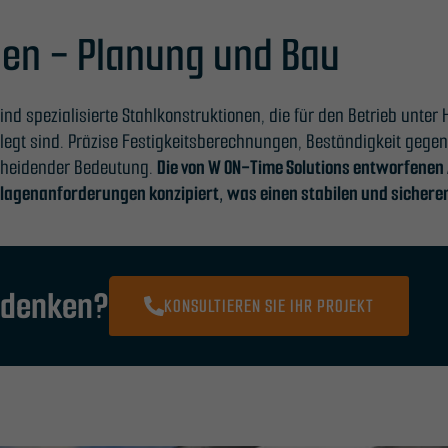
en - Planung und Bau
 spezialisierte Stahlkonstruktionen, die für den Betrieb unte
t sind. Präzise Festigkeitsberechnungen, Beständigkeit gegen 
scheidender Bedeutung.
Die von W ON-Time Solutions entworfenen
lagenanforderungen konzipiert, was einen stabilen und sicheren
edenken?
KONSULTIEREN SIE IHR PROJEKT