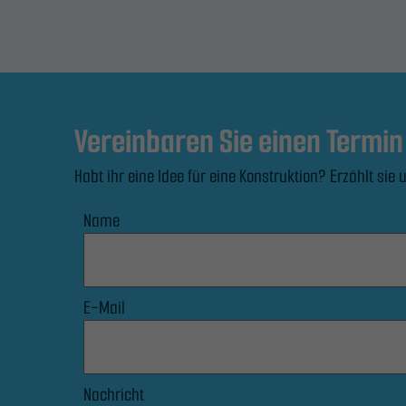
Vereinbaren Sie einen Termin
Habt ihr eine Idee für eine Konstruktion? Erzählt s
Name
E-Mail
Nachricht