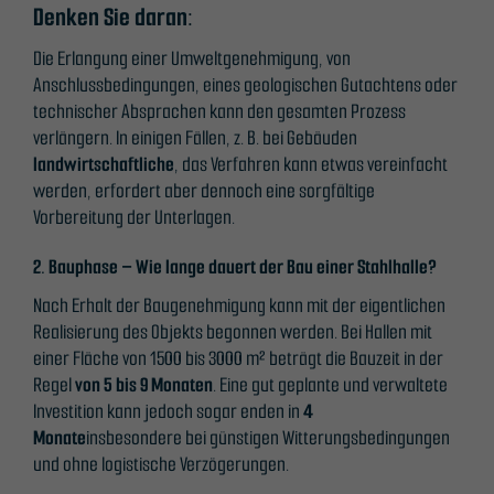
Denken Sie daran:
Die Erlangung einer Umweltgenehmigung, von
Anschlussbedingungen, eines geologischen Gutachtens oder
technischer Absprachen kann den gesamten Prozess
verlängern. In einigen Fällen, z. B. bei Gebäuden
landwirtschaftliche
, das Verfahren kann etwas vereinfacht
werden, erfordert aber dennoch eine sorgfältige
Vorbereitung der Unterlagen.
2. Bauphase – Wie lange dauert der Bau einer Stahlhalle?
Nach Erhalt der Baugenehmigung kann mit der eigentlichen
Realisierung des Objekts begonnen werden. Bei Hallen mit
einer Fläche von 1500 bis 3000 m² beträgt die Bauzeit in der
Regel
von 5 bis 9 Monaten
. Eine gut geplante und verwaltete
Investition kann jedoch sogar enden in
4
Monate
insbesondere bei günstigen Witterungsbedingungen
und ohne logistische Verzögerungen.