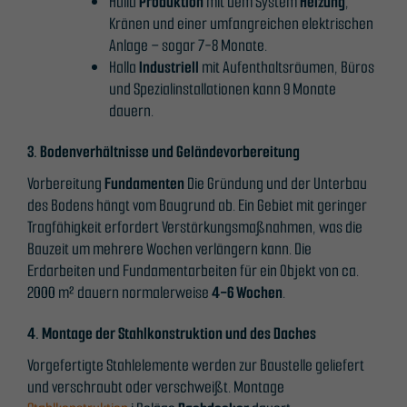
Halla
Produktion
mit dem System
Heizung
,
Kränen und einer umfangreichen elektrischen
Anlage – sogar 7-8 Monate.
Halla
Industriell
mit Aufenthaltsräumen, Büros
und Spezialinstallationen kann 9 Monate
dauern.
3. Bodenverhältnisse und Geländevorbereitung
Vorbereitung
Fundamenten
Die Gründung und der Unterbau
des Bodens hängt vom Baugrund ab. Ein Gebiet mit geringer
Tragfähigkeit erfordert Verstärkungsmaßnahmen, was die
Bauzeit um mehrere Wochen verlängern kann. Die
Erdarbeiten und Fundamentarbeiten für ein Objekt von ca.
2000 m² dauern normalerweise
4-6 Wochen
.
4. Montage der Stahlkonstruktion und des Daches
Vorgefertigte Stahlelemente werden zur Baustelle geliefert
und verschraubt oder verschweißt. Montage