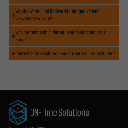
Website mitteilen,
Welche Wand- und Dachverkleidungen können
erhöhen Sie die
verwendet werden?
Wahrscheinlichkeit,
dass Sie
Was befindet sich in der Halle nach Abschluss des
personalisierte
Inhalte und
Baus?
Angebote erhalten.
Bietet ON-Time Solution eine Garantie für seine Hallen?