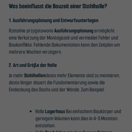
Was beeinflusst die Bauzeit einer Stahlhalle?
1. Ausführungsplanung und Entwurfsunterlagen
Rzetelnie przygotowane
Ausführungsplanung
ermöglicht
eine Verkürzung der Montagezeit und vermeidet Fehler und
Baukonflikte. Fehlende Dokumentation kann den Zeitplan um
mehrere Wochen verzögern.
2. Art und Größe der Halle
Je mehr
Stahlhallen
desto mehr Elemente sind zu montieren,
desto länger dauert die Fundamentierung sowie die
Eindeckung des Dachs und der Wände. Zum Beispiel:
Halla
Lagerhaus
Bei einfachem Baukörper und
geringem Volumen kann dies in 4-5 Monaten
entstehen.