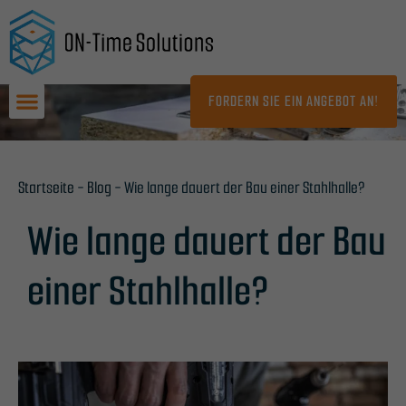
Zum
Inhalt
springen
FORDERN SIE EIN ANGEBOT AN!
Startseite
-
Blog
-
Wie lange dauert der Bau einer Stahlhalle?
Wie lange dauert der Bau
einer Stahlhalle?