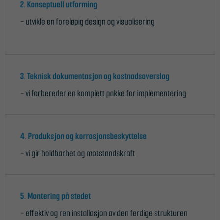
2. Konseptuell utforming
- utvikle en foreløpig design og visualisering
3. Teknisk dokumentasjon og kostnadsoverslag
- vi forbereder en komplett pakke for implementering
4. Produksjon og korrosjonsbeskyttelse
- vi gir holdbarhet og motstandskraft
5. Montering på stedet
- effektiv og ren installasjon av den ferdige strukturen