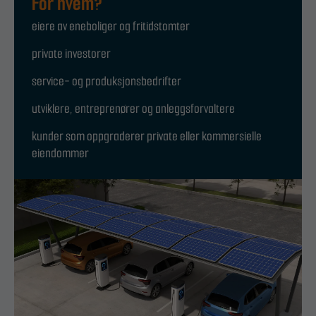
For hvem?
eiere av eneboliger og fritidstomter
private investorer
service- og produksjonsbedrifter
utviklere, entreprenører og anleggsforvaltere
kunder som oppgraderer private eller kommersielle
eiendommer