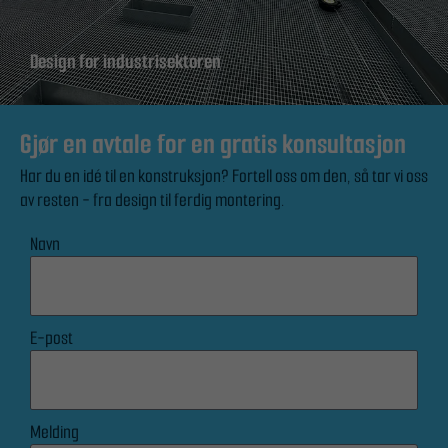
Design for industrisektoren
Gjør en avtale for en gratis konsultasjon
Har du en idé til en konstruksjon? Fortell oss om den, så tar vi oss
av resten - fra design til ferdig montering.
Navn
E-post
Melding