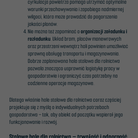
cyrkulacja powietrza pomaga utrzymać optymalne
warunki przechowywania i zapobiega nadmiernej
wilgoci, która może prowadzić do pogorszenia
jakości plonów.
Nie można też zapominać o
organizacji załadunku i
rozładunku
. Układ bram, placów manewrowych
oraz przestrzeni wewnątrz hali powinien umożliwiać
sprawną obsługę transportu i magazynowania.
Dobrze zaplanowana hala stalowa dla rolnictwa
pozwala znacząco usprawnić logistykę pracy w
gospodarstwie i ograniczyć czas potrzebny na
codzienne operacje magazynowe.
Dlatego właśnie hale stalowe dla rolnictwa coraz częściej
projektuje się z myślą o indywidualnych potrzebach
gospodarstwa – tak, aby obiekt od początku wspierał jego
funkcjonowanie i rozwój.
Stalowe hale dla rolnictwa – trwałość i odporność