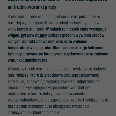
na trudne warunki pracy
Środowisko pracy w gospodarstwie rolnym jest znacznie
bardziej wymagające dla konstrukcji budowlanych niż w
wielu innych branżach.
W halach rolniczych stale występuje
wilgoć, pył powstający podczas przechowywania płodów
rolnych, kontakt z nawozami oraz duże wahania
temperatury w ciągu roku. Dlatego konstrukcja hali musi
być przygotowana na intensywne użytkowanie oraz zmienne
warunki atmosferyczne.
Właśnie w takich warunkach dobrze sprawdzają się stalowe
hale rolnicze, które dzięki odpowiednio zaprojektowanej
konstrukcji zapewniają wysoką trwałość i odporność na
obciążenia występujące w gospodarstwie. Stal jest
materiałem o bardzo dobrych właściwościach
wytrzymałościowych, dlatego konstrukcja hali rolniczej może
bezpiecznie przenosić duże obciążenia związane z
intensywną eksploatacją obiektu.