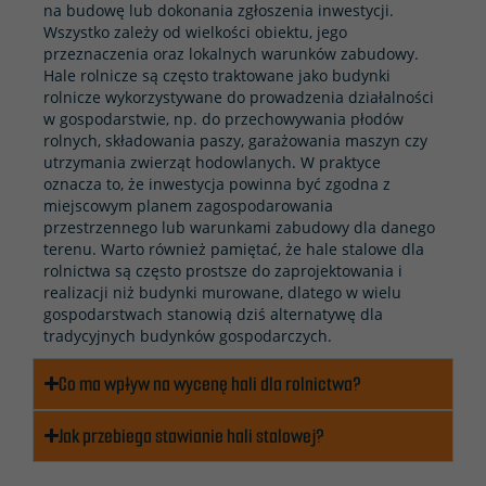
na budowę lub dokonania zgłoszenia inwestycji.
Wszystko zależy od wielkości obiektu, jego
przeznaczenia oraz lokalnych warunków zabudowy.
Hale rolnicze są często traktowane jako budynki
rolnicze wykorzystywane do prowadzenia działalności
w gospodarstwie, np. do przechowywania płodów
rolnych, składowania paszy, garażowania maszyn czy
utrzymania zwierząt hodowlanych. W praktyce
oznacza to, że inwestycja powinna być zgodna z
miejscowym planem zagospodarowania
przestrzennego lub warunkami zabudowy dla danego
terenu. Warto również pamiętać, że hale stalowe dla
rolnictwa są często prostsze do zaprojektowania i
realizacji niż budynki murowane, dlatego w wielu
gospodarstwach stanowią dziś alternatywę dla
tradycyjnych budynków gospodarczych.
Co ma wpływ na wycenę hali dla rolnictwa?
Jak przebiega stawianie hali stalowej?