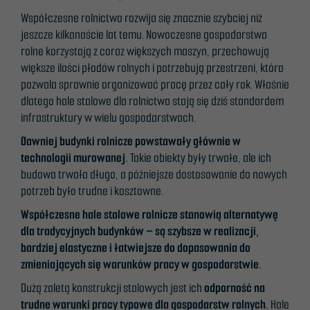
Współczesne rolnictwo rozwija się znacznie szybciej niż
jeszcze kilkanaście lat temu. Nowoczesne gospodarstwa
rolne korzystają z coraz większych maszyn, przechowują
większe ilości płodów rolnych i potrzebują przestrzeni, która
pozwala sprawnie organizować pracę przez cały rok. Właśnie
dlatego hale stalowe dla rolnictwa stają się dziś standardem
infrastruktury w wielu gospodarstwach.
Dawniej budynki rolnicze powstawały głównie w
technologii murowanej.
Takie obiekty były trwałe, ale ich
budowa trwała długo, a późniejsze dostosowanie do nowych
potrzeb było trudne i kosztowne.
Współczesne hale stalowe rolnicze stanowią alternatywę
dla tradycyjnych budynków – są szybsze w realizacji,
bardziej elastyczne i łatwiejsze do dopasowania do
zmieniających się warunków pracy w gospodarstwie.
Dużą zaletą konstrukcji stalowych jest ich
odporność na
trudne warunki pracy typowe dla gospodarstw rolnych.
Hale