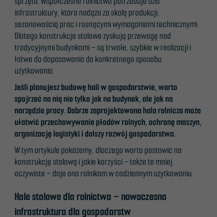
sprzętu. Współczesne rolnictwo potrzebuje dziś
infrastruktury, która nadąża za skalą produkcji,
sezonowością prac i rosnącymi wymaganiami technicznymi.
Dlatego konstrukcje stalowe zyskują przewagę nad
tradycyjnymi budynkami – są trwałe, szybkie w realizacji i
łatwe do dopasowania do konkretnego sposobu
użytkowania.
Jeśli planujesz budowę hali w gospodarstwie, warto
spojrzeć na nią nie tylko jak na budynek, ale jak na
narzędzie pracy. Dobrze zaprojektowana hala rolnicza może
ułatwić przechowywanie płodów rolnych, ochronę maszyn,
organizację logistyki i dalszy rozwój gospodarstwa.
W tym artykule pokażemy, dlaczego warto postawić na
konstrukcję stalową i jakie korzyści – także te mniej
oczywiste – daje ona rolnikom w codziennym użytkowaniu.
Hale stalowe dla rolnictwa – nowoczesna
infrastruktura dla gospodarstw