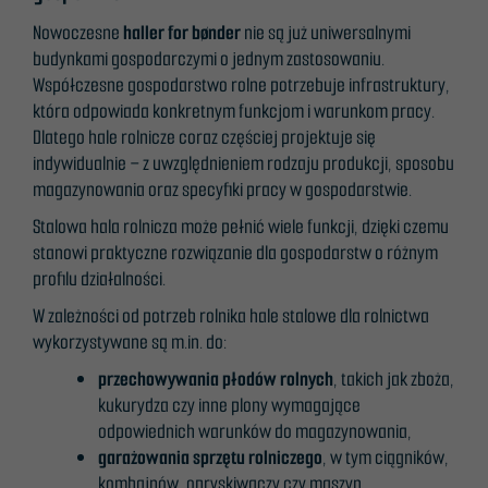
Nowoczesne
haller for bønder
nie są już uniwersalnymi
budynkami gospodarczymi o jednym zastosowaniu.
Współczesne gospodarstwo rolne potrzebuje infrastruktury,
która odpowiada konkretnym funkcjom i warunkom pracy.
Dlatego hale rolnicze coraz częściej projektuje się
indywidualnie – z uwzględnieniem rodzaju produkcji, sposobu
magazynowania oraz specyfiki pracy w gospodarstwie.
Stalowa hala rolnicza może pełnić wiele funkcji, dzięki czemu
stanowi praktyczne rozwiązanie dla gospodarstw o różnym
profilu działalności.
W zależności od potrzeb rolnika hale stalowe dla rolnictwa
wykorzystywane są m.in. do:
przechowywania płodów rolnych
, takich jak zboża,
kukurydza czy inne plony wymagające
odpowiednich warunków do magazynowania,
garażowania sprzętu rolniczego
, w tym ciągników,
kombajnów, opryskiwaczy czy maszyn