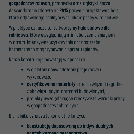
gospodarstw rolnych
, przemysłu oraz logistyki. Nasze
doświadczenie zdobyte od
2015
pozwala projektować hale,
które odpowiadają realnym warunkom pracy w rolnictwie.
W praktyce oznacza to, że tworzymy
hale stalowe dla
rolnictwa
, które uwzględniają m.in. obciążenia śniegiem i
wiatrem, intensywne użytkowanie oraz potrzebę
bezpiecznego magazynowania sprzętu i plonów.
Nasze konstrukcje powstają w oparciu o:
wieloletnie doświadczenie projektowe i
wykonawcze,
certyfikowane materiały
oraz rozwiązania zgodne
z obowiązującymi normami budowlanymi,
projekty uwzględniające rzeczywiste warunki pracy
w gospodarstwach rolnych.
Dla rolnika oznacza to konkretne korzyści:
konstrukcję dopasowaną do indywidualnych
potrzeb każdego gospodarstwa
,