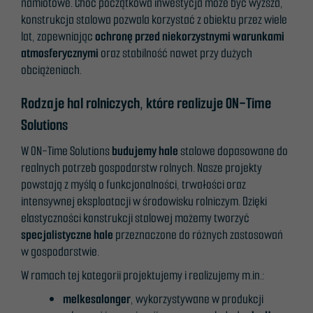
namiotowe. Choć początkowa inwestycja może być wyższa,
innhold og
konstrukcja stalowa pozwala korzystać z obiektu przez wiele
tilbud.
lat, zapewniając
ochronę przed niekorzystnymi warunkami
atmosferycznymi
oraz stabilność nawet przy dużych
obciążeniach.
Rodzaje hal rolniczych, które realizuje ON-Time
Solutions
W ON-Time Solutions
budujemy hale
stalowe dopasowane do
realnych potrzeb gospodarstw rolnych. Nasze projekty
powstają z myślą o funkcjonalności, trwałości oraz
intensywnej eksploatacji w środowisku rolniczym. Dzięki
elastyczności konstrukcji stalowej możemy tworzyć
specjalistyczne hale
przeznaczone do różnych zastosowań
w gospodarstwie.
W ramach tej kategorii projektujemy i realizujemy m.in.:
melkesalonger
, wykorzystywane w produkcji