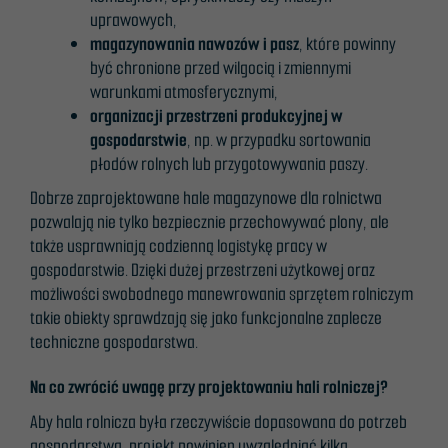
uprawowych,
magazynowania nawozów i pasz
, które powinny
być chronione przed wilgocią i zmiennymi
warunkami atmosferycznymi,
organizacji przestrzeni produkcyjnej w
gospodarstwie
, np. w przypadku sortowania
płodów rolnych lub przygotowywania paszy.
Dobrze zaprojektowane hale magazynowe dla rolnictwa
pozwalają nie tylko bezpiecznie przechowywać plony, ale
także usprawniają codzienną logistykę pracy w
gospodarstwie. Dzięki dużej przestrzeni użytkowej oraz
możliwości swobodnego manewrowania sprzętem rolniczym
takie obiekty sprawdzają się jako funkcjonalne zaplecze
techniczne gospodarstwa.
Na co zwrócić uwagę przy projektowaniu hali rolniczej?
Aby hala rolnicza była rzeczywiście dopasowana do potrzeb
gospodarstwa, projekt powinien uwzględniać kilka