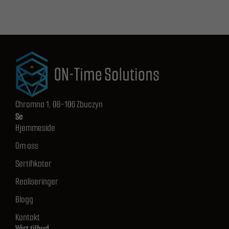
Chromna 1, 08-106 Zbuczyn
Se
Hjemmeside
Om oss
Sertifikater
Realiseringer
Blogg
Kontakt
Vårt tilbud