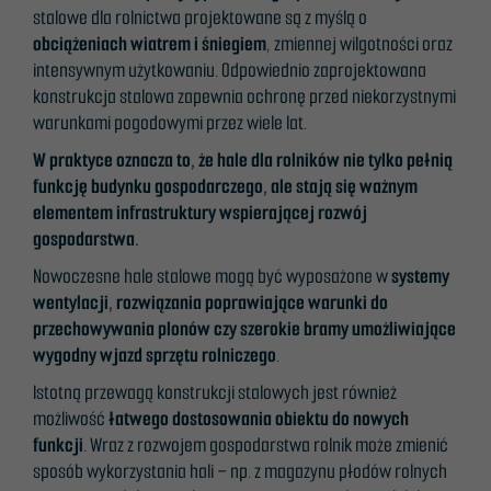
stalowe dla rolnictwa projektowane są z myślą o
obciążeniach wiatrem i śniegiem
, zmiennej wilgotności oraz
intensywnym użytkowaniu. Odpowiednio zaprojektowana
konstrukcja stalowa zapewnia ochronę przed niekorzystnymi
warunkami pogodowymi przez wiele lat.
W praktyce oznacza to, że hale dla rolników nie tylko pełnią
funkcję budynku gospodarczego, ale stają się ważnym
elementem infrastruktury wspierającej rozwój
gospodarstwa.
Nowoczesne hale stalowe mogą być wyposażone w
systemy
wentylacji, rozwiązania poprawiające warunki do
przechowywania plonów czy szerokie bramy umożliwiające
wygodny wjazd sprzętu rolniczego
.
Istotną przewagą konstrukcji stalowych jest również
możliwość
łatwego dostosowania obiektu do nowych
funkcji
. Wraz z rozwojem gospodarstwa rolnik może zmienić
sposób wykorzystania hali – np. z magazynu płodów rolnych