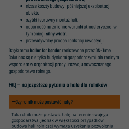
niższe koszty budowy i późniejszej eksploatacji
obiektu,
szybki i sprawny montaż hali,
odporność na zmienne warunki atmosferyczne, w
tym śnieg i
silny wiatr
,
przewidywalny proces realizacji inwestycji.
Dzięki temu
haller for bønder
realizowane przez ON-Time
Solutions są nie tylko budynkami gospodarczymi, ale realnym
wsparciem w organizacji pracy i rozwoju nowoczesnego
gospodarstwa rolnego.
FAQ – najczęstsze pytania o hale dla rolników
Czy rolnik może postawić halę?
Tak, rolnik może postawić halę na terenie swojego
gospodarstwa, jednak w większości przypadków
budowa hali rolniczej wymaga uzyskania pozwolenia