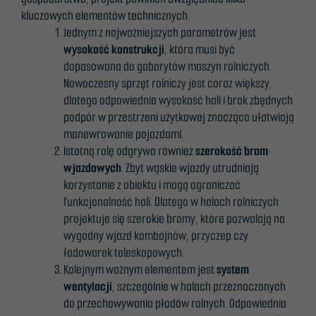
kluczowych elementów technicznych.
Jednym z najważniejszych parametrów jest
wysokość konstrukcji
, która musi być
dopasowana do gabarytów maszyn rolniczych.
Nowoczesny sprzęt rolniczy jest coraz większy,
dlatego odpowiednia wysokość hali i brak zbędnych
podpór w przestrzeni użytkowej znacząco ułatwiają
manewrowanie pojazdami.
Istotną rolę odgrywa również
szerokość bram
wjazdowych
. Zbyt wąskie wjazdy utrudniają
korzystanie z obiektu i mogą ograniczać
funkcjonalność hali. Dlatego w halach rolniczych
projektuje się szerokie bramy, które pozwalają na
wygodny wjazd kombajnów, przyczep czy
ładowarek teleskopowych.
Kolejnym ważnym elementem jest
system
wentylacji
, szczególnie w halach przeznaczonych
do przechowywania płodów rolnych. Odpowiednia