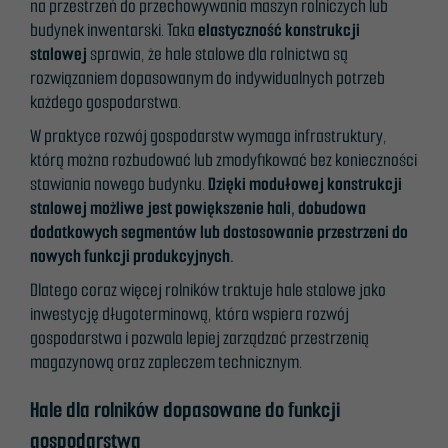
na przestrzeń do przechowywania maszyn rolniczych lub
budynek inwentarski. Taka
elastyczność konstrukcji
stalowej
sprawia, że hale stalowe dla rolnictwa są
rozwiązaniem dopasowanym do indywidualnych potrzeb
każdego gospodarstwa.
W praktyce rozwój gospodarstw wymaga infrastruktury,
którą można rozbudować lub zmodyfikować bez konieczności
stawiania nowego budynku.
Dzięki modułowej konstrukcji
stalowej możliwe jest powiększenie hali, dobudowa
dodatkowych segmentów lub dostosowanie przestrzeni do
nowych funkcji produkcyjnych.
Dlatego coraz więcej rolników traktuje hale stalowe jako
inwestycję długoterminową, która wspiera rozwój
gospodarstwa i pozwala lepiej zarządzać przestrzenią
magazynową oraz zapleczem technicznym.
Hale dla rolników dopasowane do funkcji
gospodarstwa