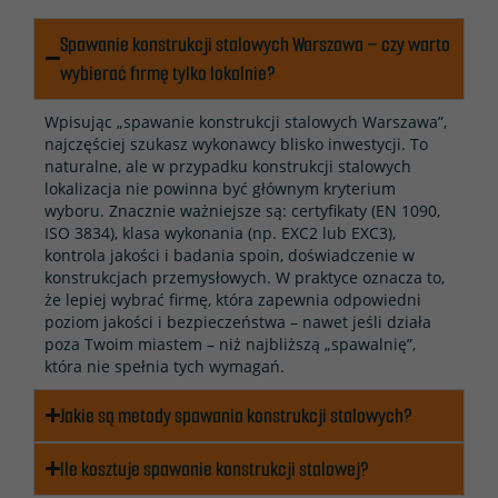
Spawanie konstrukcji stalowych Warszawa – czy warto
wybierać firmę tylko lokalnie?
Wpisując „spawanie konstrukcji stalowych Warszawa”,
najczęściej szukasz wykonawcy blisko inwestycji. To
naturalne, ale w przypadku konstrukcji stalowych
lokalizacja nie powinna być głównym kryterium
wyboru. Znacznie ważniejsze są: certyfikaty (EN 1090,
ISO 3834), klasa wykonania (np. EXC2 lub EXC3),
kontrola jakości i badania spoin, doświadczenie w
konstrukcjach przemysłowych. W praktyce oznacza to,
że lepiej wybrać firmę, która zapewnia odpowiedni
poziom jakości i bezpieczeństwa – nawet jeśli działa
poza Twoim miastem – niż najbliższą „spawalnię”,
która nie spełnia tych wymagań.
Jakie są metody spawania konstrukcji stalowych?
Ile kosztuje spawanie konstrukcji stalowej?