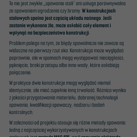
To nie jest zwykłe „spawanie stali” ani usługa porównywalna
ze spawaniem ogrodzenia czy bramy.
W konstrukcjach
stalowych spoina jest częścią układu nośnego. Jeśli
zostanie wykonana źle, może osłabić cały element i
wpłynąć na bezpieczeństwo konstrukcji.
Problem polega na tym, że błędy spawalnicze nie zawsze są
widoczne na pierwszy rzut oka. Konstrukcja może wyglądać
poprawnie, ale w spoinach mogą występować nieciągłości,
pęknięcia, braki przetopu albo inne wady, które osłabiają
połączenie.
W praktyce dwie konstrukcje mogą wyglądać niemal
identycznie, ale mieć zupełnie inną trwałość. Różnica wynika
z jakości przygotowania materiału, dobranej technologii
spawania, kwalifikacji spawaczy, nadzoru i badań
kontrolnych.
W zależności od projektu stosuje się różne metody spawania.
Jedną z najczęściej wykorzystywanych w konstrukcjach