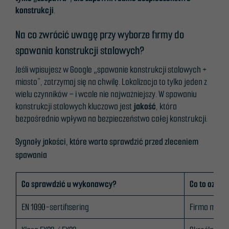
konstrukcji
.
Na co zwrócić uwagę przy wyborze firmy do
spawania konstrukcji stalowych?
Jeśli wpisujesz w Google „spawanie konstrukcji stalowych +
miasto”, zatrzymaj się na chwilę. Lokalizacja to tylko jeden z
wielu czynników – i wcale nie najważniejszy. W spawaniu
konstrukcji stalowych kluczowa jest
jakość
, która
bezpośrednio wpływa na bezpieczeństwo całej konstrukcji.
Sygnały jakości, które warto sprawdzić przed zleceniem
spawania
Co sprawdzić u wykonawcy?
Co to oznac
EN 1090-sertifisering
Firma może 