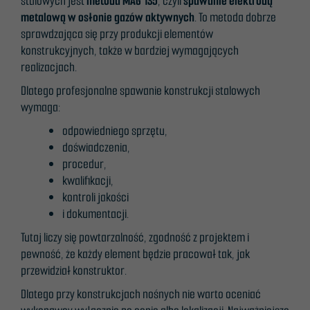
stalowych jest
metoda MAG 135
, czyli
spawanie elektrodą
metalową w osłonie gazów aktywnych
. To metoda dobrze
sprawdzająca się przy produkcji elementów
konstrukcyjnych, także w bardziej wymagających
realizacjach.
Dlatego profesjonalne spawanie konstrukcji stalowych
wymaga:
odpowiedniego sprzętu,
doświadczenia,
procedur,
kwalifikacji,
kontroli jakości
i dokumentacji.
Tutaj liczy się powtarzalność, zgodność z projektem i
pewność, że każdy element będzie pracował tak, jak
przewidział konstruktor.
Dlatego przy konstrukcjach nośnych nie warto oceniać