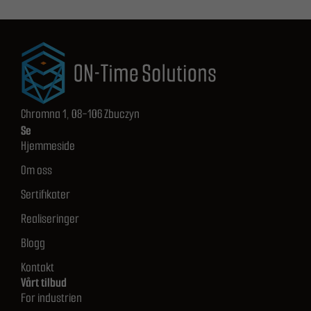
Chromna 1, 08-106 Zbuczyn
Se
Hjemmeside
Om oss
Sertifikater
Realiseringer
Blogg
Kontakt
Vårt tilbud
For industrien