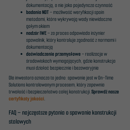
dokumentacją, a nie jako pojedyncza czynność
badania NDT
– możliwość weryfikacji spoin
metodami, które wykrywają wady niewidoczne
gołym okiem
nadzór IWE
– za proces odpowiada inżynier
spawalnik, który kontroluje zgodność z normami i
dokumentacją
doświadczenie przemysłowe
– realizacje w
środowiskach wymagających, gdzie konstrukcja
musi działać bezpiecznie i bezawaryjnie
Dla inwestora oznacza to jedno: spawanie jest w On-Time
Solutions kontrolowanym procesem, który zapewnia
trwałość i bezpieczeństwo całej konstrukcji.
Sprawdź nasze
certyfikaty jakości
.
FAQ – najczęstsze pytania o spawanie konstrukcji
stalowych