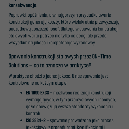
konsekwencje.
Poprawki, opóźnienia, a w najgorszym przypadku awarie
konstrukcji generują koszty, które wielokrotnie przewyższają
początkową „oszczędność”. Dlatego w spawaniu konstrukcji
stalowych warto patrzeć nie tylko na cenę, ale przede
wszystkim na jakość i kompetencje wykonawcy.
Spawanie konstrukcji stalowych przez ON-Time
Solutions – co to oznacza w praktyce?
W praktyce chodzi o jedno: jakość. U nas spawanie jest
kontrolowane na każdym etapie:
EN 1090 EXC3
– możliwość realizacji konstrukcji
wymagających, w tym przemysłowych i nośnych,
gdzie obowiązują wyższe standardy wykonania i
kontroli
ISO 3834-2
– spawanie prowadzone jako proces
jakościowy, z procedurami, kwalifikacjami i