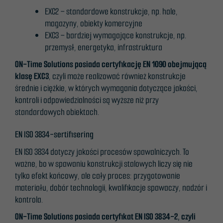
EXC2 – standardowe konstrukcje, np. hale,
magazyny, obiekty komercyjne
EXC3 – bardziej wymagające konstrukcje, np.
przemysł, energetyka, infrastruktura
ON-Time Solutions posiada certyfikację EN 1090 obejmującą
klasę EXC3
, czyli może realizować również konstrukcje
średnie i ciężkie, w których wymagania dotyczące jakości,
kontroli i odpowiedzialności są wyższe niż przy
standardowych obiektach.
EN ISO 3834-sertifisering
EN ISO 3834 dotyczy jakości procesów spawalniczych. To
ważne, bo w spawaniu konstrukcji stalowych liczy się nie
tylko efekt końcowy, ale cały proces: przygotowanie
materiału, dobór technologii, kwalifikacje spawaczy, nadzór i
kontrola.
ON-Time Solutions posiada certyfikat EN ISO 3834-2, czyli