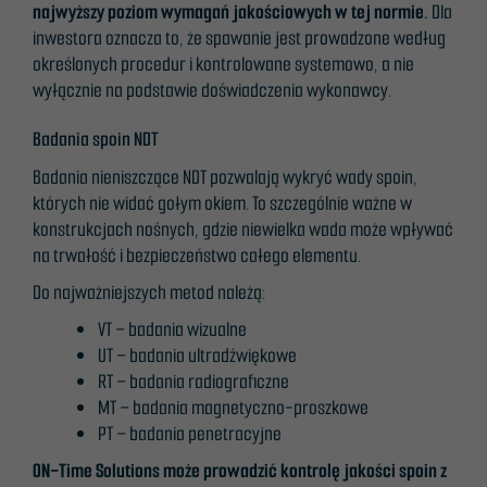
najwyższy poziom wymagań jakościowych w tej normie.
Dla
inwestora oznacza to, że spawanie jest prowadzone według
określonych procedur i kontrolowane systemowo, a nie
wyłącznie na podstawie doświadczenia wykonawcy.
Badania spoin NDT
Badania nieniszczące NDT pozwalają wykryć wady spoin,
których nie widać gołym okiem. To szczególnie ważne w
konstrukcjach nośnych, gdzie niewielka wada może wpływać
na trwałość i bezpieczeństwo całego elementu.
Do najważniejszych metod należą:
VT – badania wizualne
UT – badania ultradźwiękowe
RT – badania radiograficzne
MT – badania magnetyczno-proszkowe
PT – badania penetracyjne
ON-Time Solutions może prowadzić kontrolę jakości spoin z