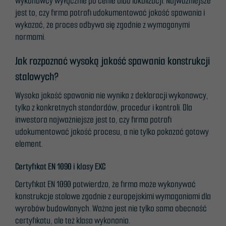
wykonawcy wyłącznie po cenie albo lokalizacji. Najważniejsze
jest to, czy firma potrafi udokumentować jakość spawania i
wykazać, że proces odbywa się zgodnie z wymaganymi
normami.
Jak rozpoznać wysoką jakość spawania konstrukcji
stalowych?
Wysoka jakość spawania nie wynika z deklaracji wykonawcy,
tylko z konkretnych standardów, procedur i kontroli. Dla
inwestora najważniejsze jest to, czy firma potrafi
udokumentować jakość procesu, a nie tylko pokazać gotowy
element.
Certyfikat EN 1090 i klasy EXC
Certyfikat EN 1090 potwierdza, że firma może wykonywać
konstrukcje stalowe zgodnie z europejskimi wymaganiami dla
wyrobów budowlanych. Ważna jest nie tylko sama obecność
certyfikatu, ale też klasa wykonania.