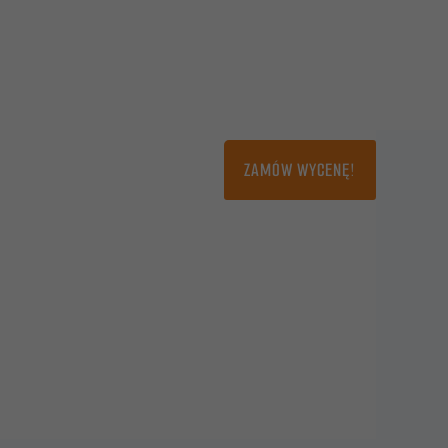
alizacje
Blog
Kontakt
ZAMÓW WYCENĘ!