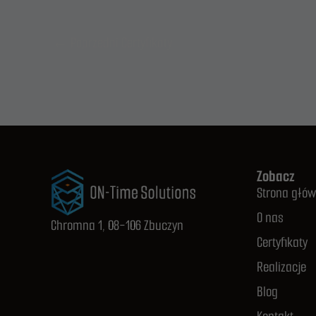
←
Poprzedni Certyfikaty
Zobacz
Strona głó
O nas
Chromna 1, 08-106 Zbuczyn
Certyfikaty
Realizacje
Blog