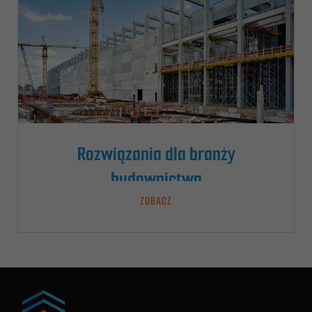
Rozwiązania dla branży
budownictwa
ZOBACZ