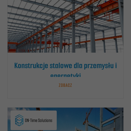
Konstrukcje stalowe dla przemysłu i
energetyki
ZOBACZ