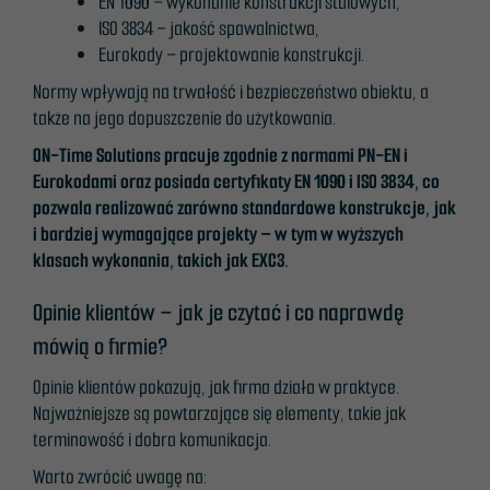
EN 1090 – wykonanie konstrukcji stalowych,
ISO 3834 – jakość spawalnictwa,
Eurokody – projektowanie konstrukcji.
Normy wpływają na trwałość i bezpieczeństwo obiektu, a
także na jego dopuszczenie do użytkowania.
ON-Time Solutions pracuje zgodnie z normami PN-EN i
Eurokodami oraz posiada certyfikaty EN 1090 i ISO 3834, co
pozwala realizować zarówno standardowe konstrukcje, jak
i bardziej wymagające projekty – w tym w wyższych
klasach wykonania, takich jak EXC3.
Opinie klientów – jak je czytać i co naprawdę
mówią o firmie?
Opinie klientów pokazują, jak firma działa w praktyce.
Najważniejsze są powtarzające się elementy, takie jak
terminowość i dobra komunikacja.
Warto zwrócić uwagę na: