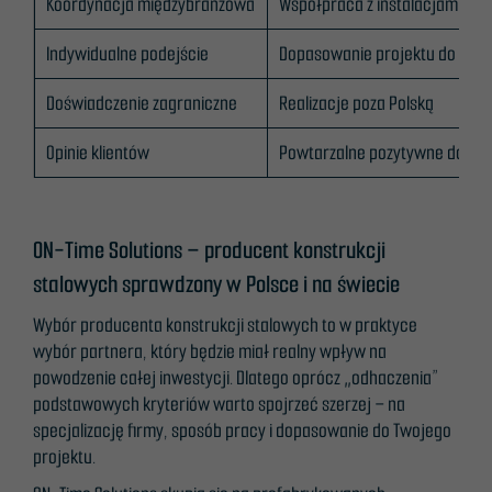
Koordynacja międzybranżowa
Współpraca z instalacjami i 
Indywidualne podejście
Dopasowanie projektu do potr
Doświadczenie zagraniczne
Realizacje poza Polską
Opinie klientów
Powtarzalne pozytywne doświ
ON-Time Solutions – producent konstrukcji
stalowych sprawdzony w Polsce i na świecie
Wybór producenta konstrukcji stalowych to w praktyce
wybór partnera, który będzie miał realny wpływ na
powodzenie całej inwestycji. Dlatego oprócz „odhaczenia”
podstawowych kryteriów warto spojrzeć szerzej – na
specjalizację firmy, sposób pracy i dopasowanie do Twojego
projektu.