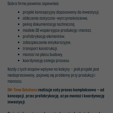
Dobra firma powinna zapewniać:
projekt koncepcyjny dopasowany do inwestycji,
obliczenia statyczno-wytrzymałościowe,
pełną dokumentację techniczną,
modele 3D wspierające produkcję i montaż,
prefabrykację elementów,
zabezpieczenie antykorozyjne,
transport konstrukcji,
montaż na placu budowy,
koordynację całego procesu.
Każdy z tych etapów wpływa na kolejny – jeśli projekt jest
niedopracowany, pojawią się problemy przy produkcji i
montażu.
ON-Time Solutions
realizuje cały proces kompleksowo – od
koncepcji, przez prefabrykację, aż po montaż i koordynację
inwestycji.