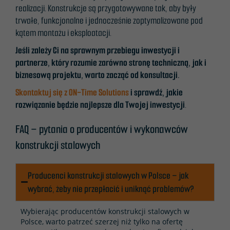
realizacji. Konstrukcje są przygotowywane tak, aby były
trwałe, funkcjonalne i jednocześnie zoptymalizowane pod
kątem montażu i eksploatacji.
Jeśli zależy Ci na sprawnym przebiegu inwestycji i
partnerze, który rozumie zarówno stronę techniczną, jak i
biznesową projektu, warto zacząć od konsultacji.
Skontaktuj się z ON-Time Solutions
i sprawdź, jakie
rozwiązanie będzie najlepsze dla Twojej inwestycji
.
FAQ – pytania o producentów i wykonawców
konstrukcji stalowych
Producenci konstrukcji stalowych w Polsce – jak
wybrać, żeby nie przepłacić i uniknąć problemów?
Wybierając producentów konstrukcji stalowych w
Polsce, warto patrzeć szerzej niż tylko na ofertę