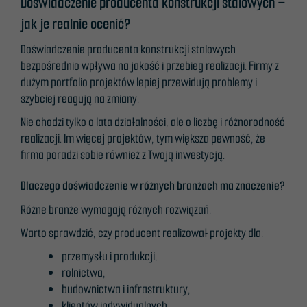
Doświadczenie producenta konstrukcji stalowych –
jak je realnie ocenić?
Doświadczenie producenta konstrukcji stalowych
bezpośrednio wpływa na jakość i przebieg realizacji. Firmy z
dużym portfolio projektów lepiej przewidują problemy i
szybciej reagują na zmiany.
Nie chodzi tylko o lata działalności, ale o liczbę i różnorodność
realizacji. Im więcej projektów, tym większa pewność, że
firma poradzi sobie również z Twoją inwestycją.
Dlaczego doświadczenie w różnych branżach ma znaczenie?
Różne branże wymagają różnych rozwiązań.
Warto sprawdzić, czy producent realizował projekty dla:
przemysłu i produkcji,
rolnictwa,
budownictwa i infrastruktury,
klientów indywidualnych.