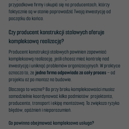
przypadkowe firmy i skupić się na producentach, którzy
faktycznie są w stanie poprowadzić Twoją inwestycję od
początku do końca.
Czy producent konstrukcji stalowych oferuje
kompleksową realizację?
Producent konstrukcji stalowych powinien zapewniać
kompleksową realizację, jeśli chcesz mieć kontrolę nad
inwestycją i uniknąć problemów organizacyjnych. W praktyce
oznacza to, że
jedna firma odpowiada za cały proces
– od
projektu aż po montaż na budowie.
Dlaczego to ważne? Bo przy braku kompleksowości musisz
samodzielnie koordynować kilka podmiotów: projektanta,
producenta, transport i ekipę montażową. To zwiększa ryzyko
błędów, opóźnień i nieporozumień.
Co powinna obejmować kompleksowa usługa?