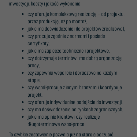
inwestycji, koszty i jakość wykonania:
czy oferuje kompleksową realizację – od projektu,
przez produkcję, aż po montaż,
jakie ma doświadczenie i ile projektów zrealizował,
czy pracuje zgodnie z normami i posiada
certyfikaty,
jakie ma zaplecze techniczne i projektowe,
czy dotrzymuje terminów i ma dobrą organizację
pracy,
czy zapewnia wsparcie i doradztwo na każdym
etapie,
czy współpracuje z innymi branżami i koordynuje
projekt,
czy oferuje indywidualne podejście do inwestycji,
czy ma doświadczenie na rynkach zagranicznych,
jakie ma opinie klientów i czy realizuje
długoterminowe współprace.
To szybkie zestawienie pozwala już na starcie odrzucić