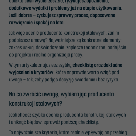
obiektu.
Jeśli wybierzesz źle, ryzykujesz opóźnienia,
dodatkowe wydatki i problemy już na etapie użytkowania.
Jeśli dobrze – zyskujesz sprawny proces, dopasowane
rozwiązanie i spokój na lata.
Jak więc ocenić producenta konstrukcji stalowych, zanim
podpiszesz umowę? Najważniejsze są konkretne elementy:
zakres usług, doświadczenie, zaplecze techniczne, podejście
do projektu i realna organizacja pracy.
W tym artykule znajdziesz szybką
checklistę oraz dokładne
wyjaśnienie kryteriów
, które naprawdę warto wziąć pod
uwagę – tak, żeby podjąć decyzję świadomie i bez ryzyka.
Na co zwrócić uwagę, wybierając producenta
konstrukcji stalowych?
Jeśli chcesz szybko ocenić producenta konstrukcji stalowych
i uniknąć błędów, sprawdź poniższą checklistę.
To najważniejsze kryteria, które realnie wpływają na przebieg