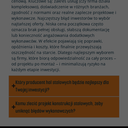
cenową. Kluczowe są: zakres usług (czy firma działa
kompleksowo), doświadczenie w różnych branżach,
zgodność z normami oraz realne zaplecze projektowe i
wykonawcze. Najczęstszy błąd inwestorów to wybór
najtańszej oferty. Niska cena początkowa często
oznacza brak pełnej obsługi, słabszą dokumentację
lub konieczność angażowania dodatkowych
wykonawców. W efekcie pojawiają się poprawki,
opóźnienia i koszty, które finalnie przewyższają
oszczędność na starcie. Dlatego najlepszym wyborem
są firmy, które biorą odpowiedzialność za cały proces –
od projektu po montaż – i minimalizują ryzyko na
każdym etapie inwestycji.
Który producent hal stalowych będzie najlepszy dla
Twojej inwestycji?
Komu zlecić projekt konstrukcji stalowych, żeby
uniknąć błędów wykonawczych?