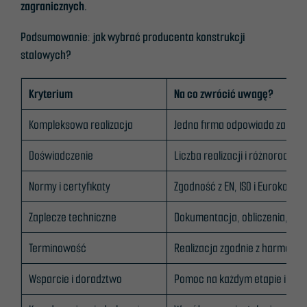
zagranicznych.
Podsumowanie: jak wybrać producenta konstrukcji
stalowych?
Kryterium
Na co zwrócić uwagę?
Kompleksowa realizacja
Jedna firma odpowiada za proj
Doświadczenie
Liczba realizacji i różnorodno
Normy i certyfikaty
Zgodność z EN, ISO i Eurokodam
Zaplecze techniczne
Dokumentacja, obliczenia, mod
Terminowość
Realizacja zgodnie z harmon
Wsparcie i doradztwo
Pomoc na każdym etapie inwes