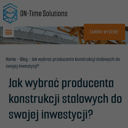
Przejdź
do
treści
ZAMÓW WYCENĘ!
Home
-
Blog
-
Jak wybrać producenta konstrukcji stalowych do
swojej inwestycji?
Jak wybrać producenta
konstrukcji stalowych do
swojej inwestycji?