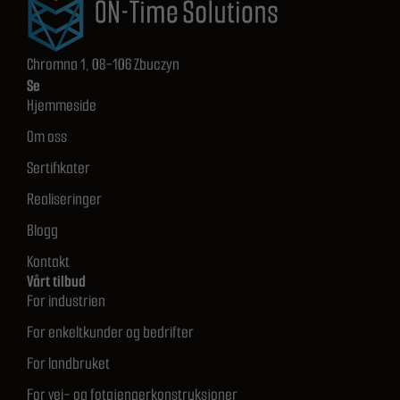
Chromna 1, 08-106 Zbuczyn
Se
Hjemmeside
Om oss
Sertifikater
Realiseringer
Blogg
Kontakt
Vårt tilbud
For industrien
For enkeltkunder og bedrifter
For landbruket
For vei- og fotgjengerkonstruksjoner