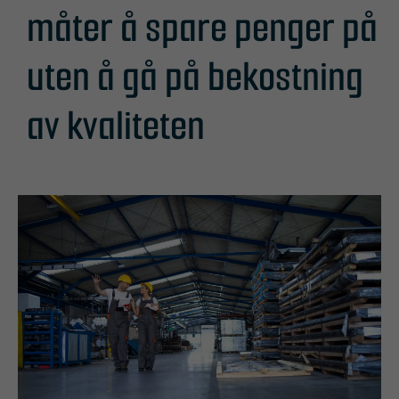
måter å spare penger på
uten å gå på bekostning
av kvaliteten