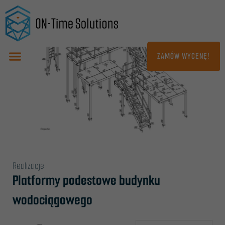
Przejdź
do
treści
ZAMÓW WYCENĘ!
Realizacje
Platformy podestowe budynku
wodociągowego