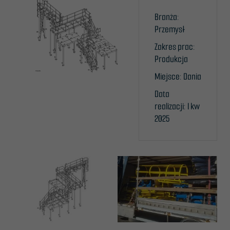
Branża:
Przemysł
Zakres prac:
Produkcja
Miejsce: Dania
Data
realizacji: I kw
2025