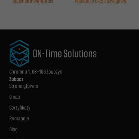
Budynek inwentarski
Podkonstrukcja dźwigowa
Chromna 1, 08-106 Zbuczyn
Zobacz
Strona główna
O nas
Certyfikaty
Realizacje
Blog