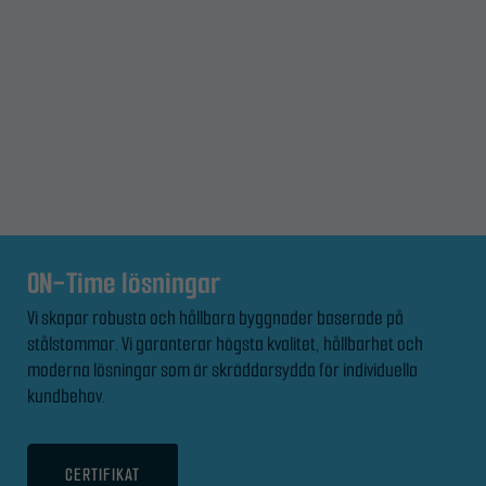
ON-Time lösningar
Vi skapar robusta och hållbara byggnader baserade på
stålstommar. Vi garanterar högsta kvalitet, hållbarhet och
moderna lösningar som är skräddarsydda för individuella
kundbehov.
CERTIFIKAT