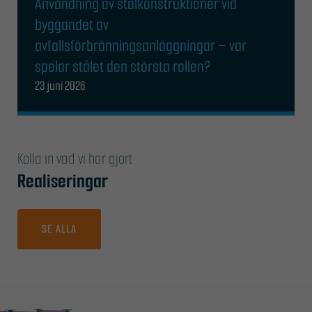
Användning av stålkonstruktioner vid
byggandet av
avfallsförbränningsanläggningar – var
spelar stålet den största rollen?
23 juni 2026
Kolla in vad vi har gjort
Realiseringar
SE ALLA