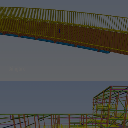
Gångbro