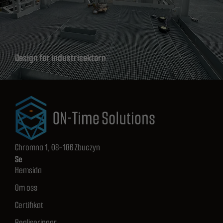
Design för industrisektorn
Chromna 1, 08-106 Zbuczyn
Se
Hemsida
Om oss
Certifikat
Realiseringar