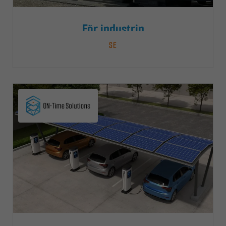
För industrin
SE