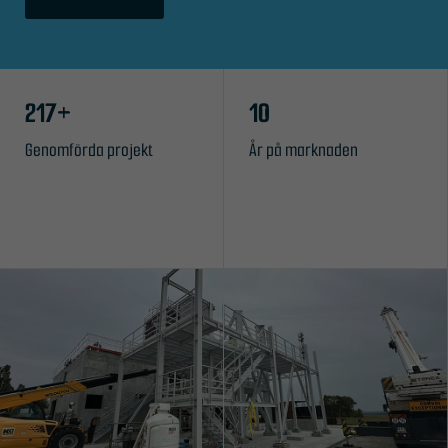
217+
10
Genomförda projekt
År på marknaden