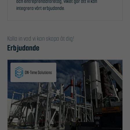
och entreprenadföretag, vilket gör att vi kan
integrera vårt erbjudande.
Kolla in vad vi kan skapa åt dig!
Erbjudande