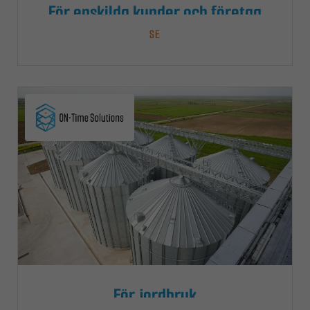
För enskilda kunder och företag
SE
För jordbruk