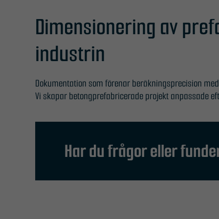
Dimensionering av pre
industrin
Dokumentation som förenar beräkningsprecision med 
Vi skapar betongprefabricerade projekt anpassade efte
Har du frågor eller fund