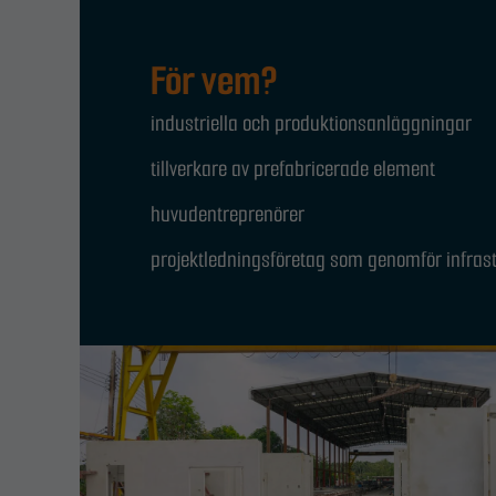
För vem?
industriella och produktionsanläggningar
tillverkare av prefabricerade element
huvudentreprenörer
projektledningsföretag som genomför infrast