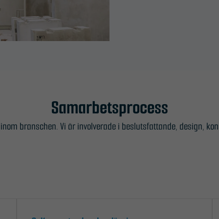
Samarbetsprocess
om branschen. Vi är involverade i beslutsfattande, design, kon