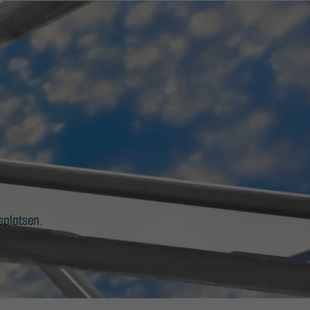
splatsen.