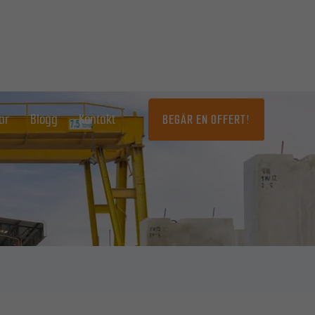
ar
Blogg
Kontakt
BEGÄR EN OFFERT!