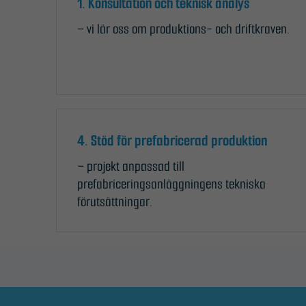
1. Konsultation och teknisk analys
– vi lär oss om produktions- och driftkraven.
4. Stöd för prefabricerad produktion
– projekt anpassad till
prefabriceringsanläggningens tekniska
förutsättningar.