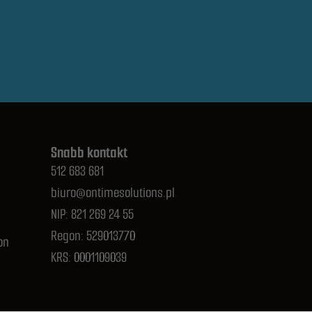
Snabb kontakt
512 683 681
biuro@ontimesolutions.pl
NIP: 821 269 24 55
Regon: 529013770
on
KRS: 0001109039