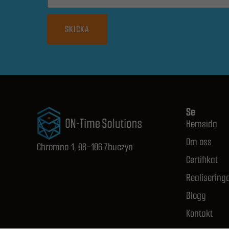
SKICKA
Se
Hemsida
Om oss
Chromna 1, 08-106 Zbuczyn
Certifikat
Realisering
Blogg
Kontakt