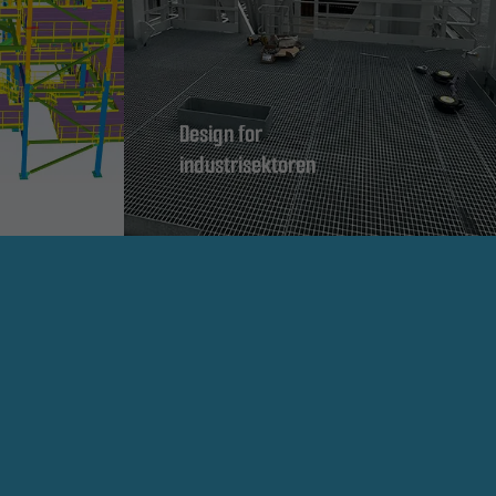
Design for
industrisektoren