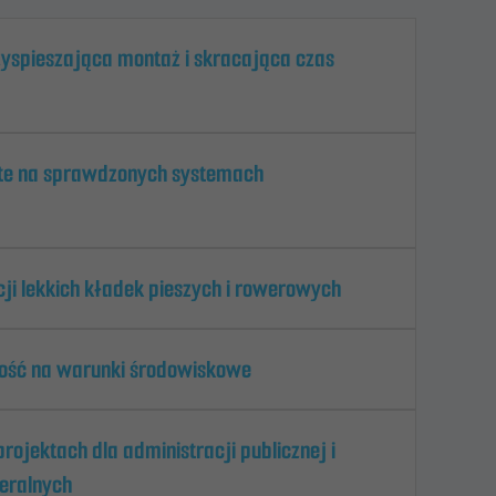
yspieszająca montaż i skracająca czas
te na sprawdzonych systemach
cji lekkich kładek pieszych i rowerowych
ność na warunki środowiskowe
rojektach dla administracji publicznej i
eralnych