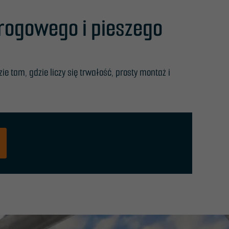
rogowego i pieszego
ie tam, gdzie liczy się trwałość, prosty montaż i