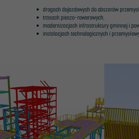
drogach dojazdowych do obszarów przemysło
trasach pieszo-rowerowych,
modernizacjach infrastruktury gminnej i po
instalacjach technologicznych i przemysłow