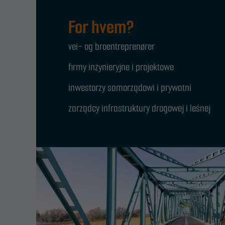
For hvem?
vei- og broentreprenører
firmy inżynieryjne i projektowe
inwestorzy samorządowi i prywatni
zarządcy infrastruktury drogowej i leśnej