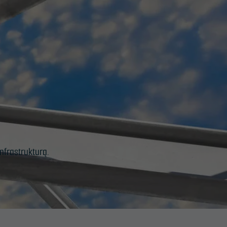
nfrastrukturą.