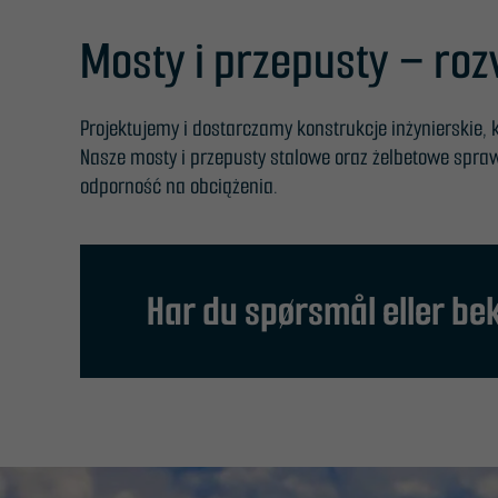
Mosty i przepusty – ro
Projektujemy i dostarczamy konstrukcje inżynierskie, 
Nasze mosty i przepusty stalowe oraz żelbetowe sprawdz
odporność na obciążenia.
Har du spørsmål eller b