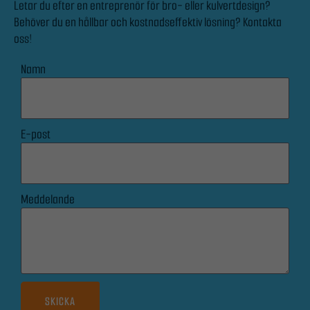
Letar du efter en entreprenör för bro- eller kulvertdesign?
och erbjudanden.
Behöver du en hållbar och kostnadseffektiv lösning? Kontakta
oss!
Namn
E-post
Meddelande
SKICKA