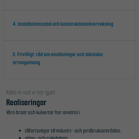
4. Installationsstöd och konstruktionsövervakning
5. Frivilligt: råd om ansökningar och tekniska
arrangemang
Kolla in vad vi har gjort
Realiseringar
Våra broar och kulvertar har använts i
tillfartsvägar till industri- och jordbruksområden,
gång- och cykelvägar,