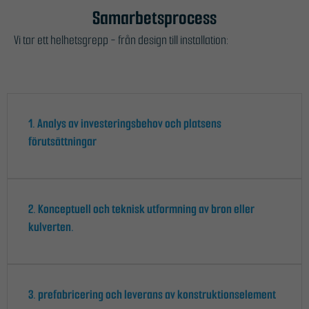
Samarbetsprocess
Vi tar ett helhetsgrepp - från design till installation:
1. Analys av investeringsbehov och platsens
förutsättningar
2. Konceptuell och teknisk utformning av bron eller
kulverten.
3. prefabricering och leverans av konstruktionselement