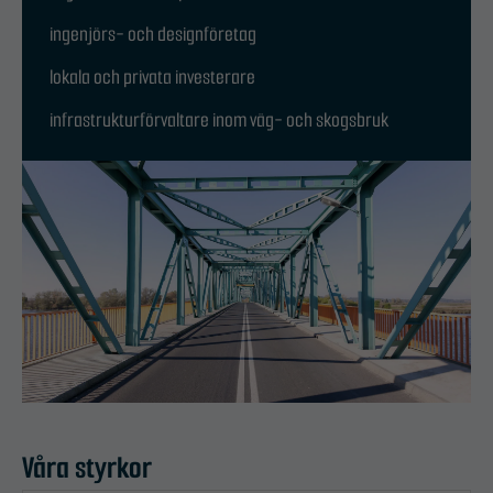
ingenjörs- och designföretag
lokala och privata investerare
infrastrukturförvaltare inom väg- och skogsbruk
Våra styrkor