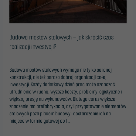
Budowa mostów stalowych – jak skrócić czas
realizacji inwestycji?
Leave a Comment
/
Blog
/
ONTime@
Budowa mostów stalowych wymaga nie tylko solidnej
konstrukcji, ale też bardzo dobrej organizacji całej
inwestycji. Każdy dodatkowy dzień prac może oznaczać
utrudnienia w ruchu, wyższe koszty, problemy logistyczne i
większą presję na wykonawców. Dlatego coraz większe
znaczenie ma prefabrykacja, czyli przygotowanie elementów
stalowych poza placem budowy i dostarczenie ich na
miejsce w formie gotowej do […]