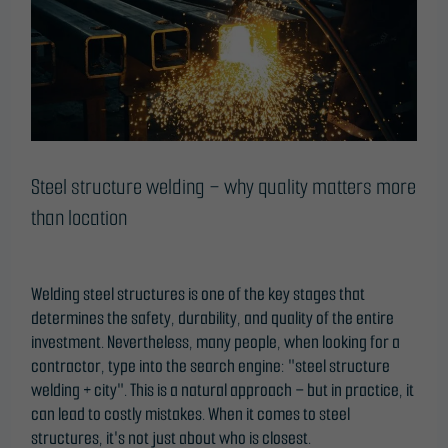
quality
matters
more
than
location
Steel structure welding – why quality matters more
than location
Leave a Comment
/
Blog
/
ONTime@
Welding steel structures is one of the key stages that
determines the safety, durability, and quality of the entire
investment. Nevertheless, many people, when looking for a
contractor, type into the search engine: "steel structure
welding + city". This is a natural approach – but in practice, it
can lead to costly mistakes. When it comes to steel
structures, it's not just about who is closest.